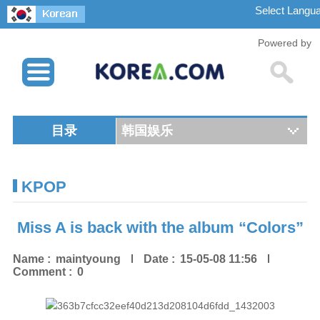
Powered by
目录
韩国娱乐
KPOP
Miss A is back with the album “Colors”
Name :
maintyoung
Date :
15-05-08 11:56
Comment :
0