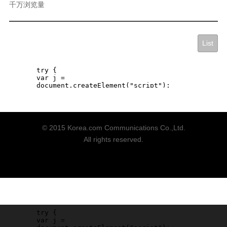
千万浏览量
List
© 2015 Korea.com Communications Co.,Ltd.
All rights reserved.