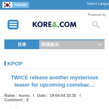
Powered by
目录
韩国娱乐
KPOP
TWICE release another mysterious
teaser for upcoming comebac…
Name :
korea
Date :
19-04-04 10:35
Comment :
0